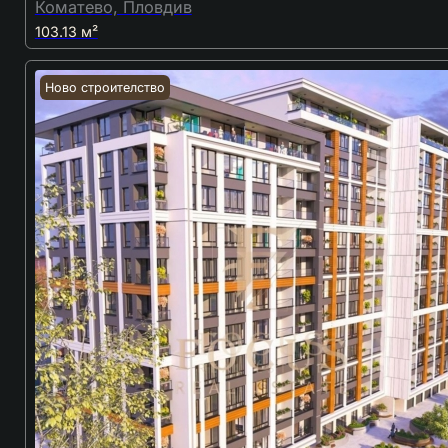
Коматево, Пловдив
103.13 м²
Ново строителство