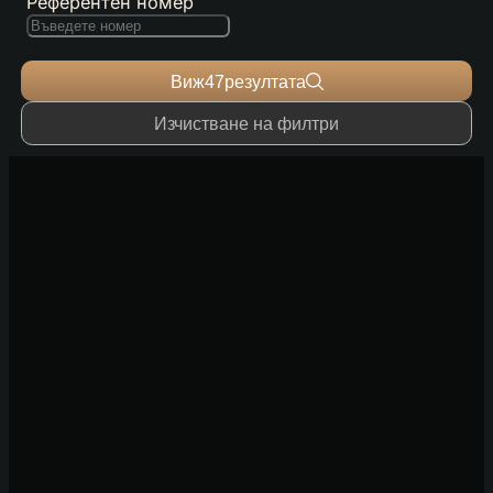
Референтен номер
Виж
47
резултата
Изчистване на филтри