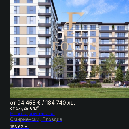
от 94 456 € / 184 740 лв.
от 577,29 €/м²
Ново строителство
Смирненски, Пловдив
163.62 м²