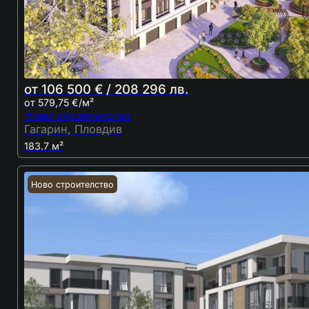
от 106 500 € / 208 296 лв.
от 579,75 €/м²
Ново строителство
Гагарин, Пловдив
183.7 м²
Ново строителство