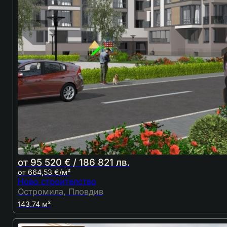
от 95 520 € / 186 821 лв.
от 664,53 €/м²
Ново строителство
Остромила, Пловдив
143.74 м²