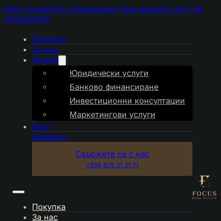
Към основното съдържание
Към долната част на
страницата
Покупка
За нас
Услуги
Юридически услуги
Банково финансиране
Инвестиционни консултации
Маркетингови услуги
Блог
Кариери
Свържете се с нас
+359 875 31 31 71
Покупка
За нас