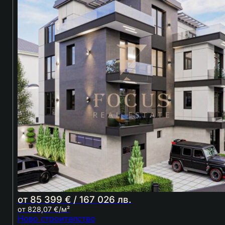
от 85 399 € / 167 026 лв.
от 828,07 €/м²
Ново строителство