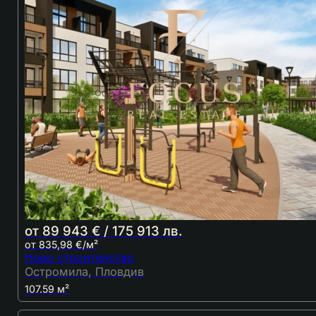
от 89 943 € / 175 913 лв.
от 835,98 €/м²
Ново строителство
Остромила, Пловдив
107.59 м²