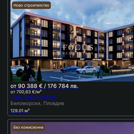
Ново строителство
от 90 388 € / 176 784 лв.
от 700,63 €/м²
Ново строителство
Беломорски, Пловдив
129.01 м²
Без комисионна