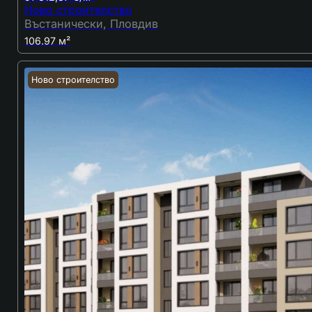
Ново строителство
Въстанически, Пловдив
106.97 м²
Ново строителство