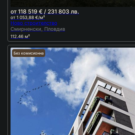
от 118 519 € / 231 803 лв.
от 1 053,88 €/м²
Ново строителство
Смирненски, Пловдив
112.46 м²
Без комисионна