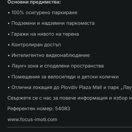
Основни предимства:
• 100% осигурено паркиране
• Подземни и надземни паркоместа
• Гаражи на нивото на терена
• Контролиран достъп
• Интелигентно видеонаблюдение
• Лаунч зона и споделени пространства
• Помещения за велосипеди и детски колички
• Отлична локация до Plovdiv Plaza Mall и парк „Лау
Свържете се с нас за повече информация и избор 
Референтен номер: 54083
www.focus-imoti.com