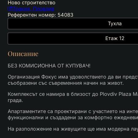
Ново строителство
Тракия, Пловдив
Референтен номер: 54083
Тухла
Етаж 12
Описание
БЕЗ КОМИСИОННА ОТ КУПУВАЧ!
Организация Фокус има удоволствието да ви предс
съобразени със съвременния начин на живот.
Комплексът се намира в близост до Plovdiv Plaza M
града.
Апартаментите са проектирани с участието на инте
функционални и създадени за комфортно ежедневи
На разположение на живущите ще има модерна лаунч