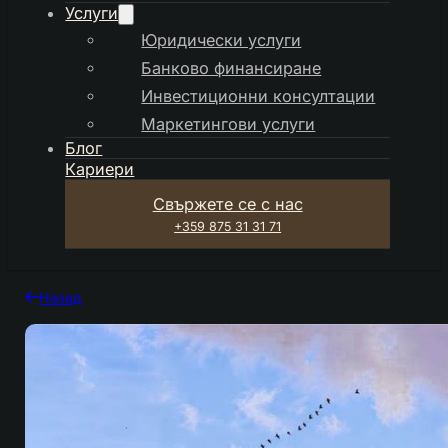
Услуги
Юридически услуги
Банково финансиране
Инвестиционни консултации
Маркетингови услуги
Блог
Кариери
Свържете се с нас
+359 875 31 31 71
Назад