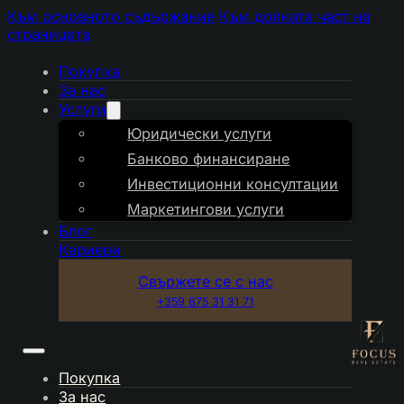
Към основното съдържание
Към долната част на
страницата
Покупка
За нас
Услуги
Юридически услуги
Банково финансиране
Инвестиционни консултации
Маркетингови услуги
Блог
Кариери
Свържете се с нас
+359 875 31 31 71
Покупка
За нас