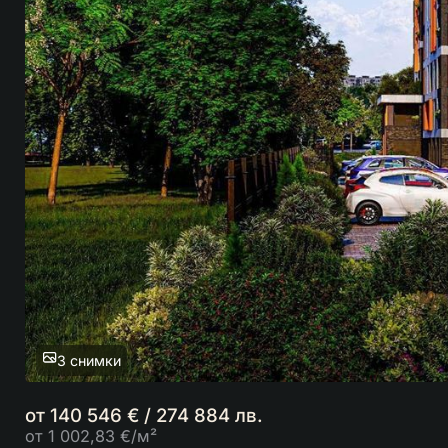
3 снимки
от 140 546 € / 274 884 лв.
от 1 002,83 €/м²