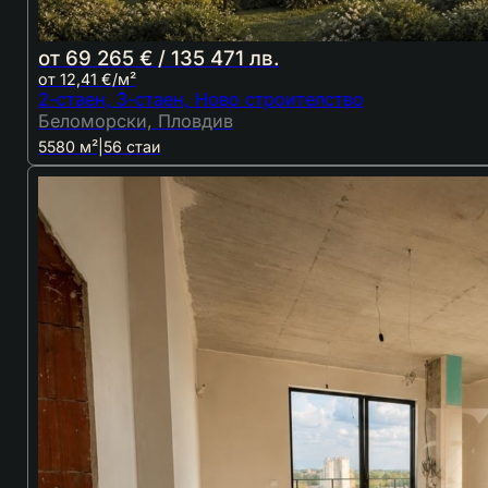
от 69 265 € / 135 471 лв.
от 12,41 €/м²
2-стаен, 3-стаен, Ново строителство
Беломорски, Пловдив
5580 м²
|
56 стаи