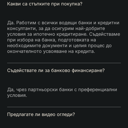
Какви са стъпките при покупка?
Да. Работим с всички водещи банки и кредитни
консултанти, за да осигурим най-добрите
условия за ипотечно кредитиране. Съдействаме
при избора на банка, подготовката на
необходимите документи и целия процес до
окончателното усвояване на кредита.
Съдействате ли за банково финансиране?
Да, чрез партньорски банки с преференциални
условия.
Предлагате ли видео огледи?