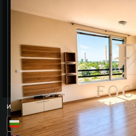
Изберете език
Български