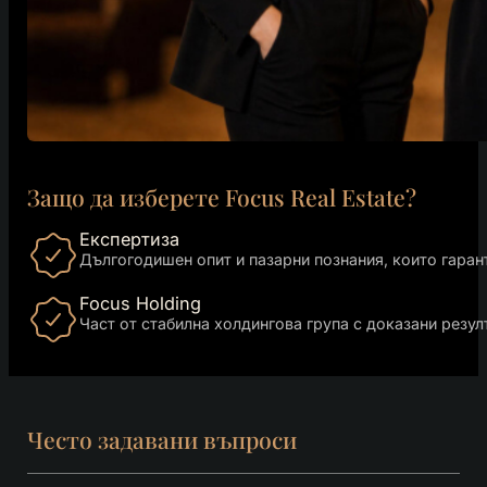
Защо да изберете Focus Real Estate?
Експертиза
Дългогодишен опит и пазарни познания, които гаран
Focus Holding
Част от стабилна холдингова група с доказани резул
Често задавани въпроси