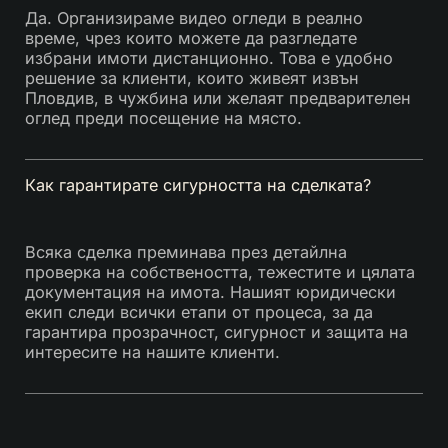
Да. Организираме видео огледи в реално
време, чрез които можете да разгледате
избрани имоти дистанционно. Това е удобно
решение за клиенти, които живеят извън
Пловдив, в чужбина или желаят предварителен
оглед преди посещение на място.
Как гарантирате сигурността на сделката?
Всяка сделка преминава през детайлна
проверка на собствеността, тежестите и цялата
документация на имота. Нашият юридически
екип следи всички етапи от процеса, за да
гарантира прозрачност, сигурност и защита на
интересите на нашите клиенти.