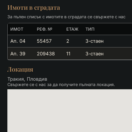
Имоти в сградата
За пълен списък с имотите в сградата се свържете с нас
ИМОТ
РЕФ. №
ЕТАЖ
ТИП
Ап. 04
55457
2
3-стаен
Ап. 39
209438
11
3-стаен
Локация
Тракия, Пловдив
Свържете се с нас за да получите пълната локация.