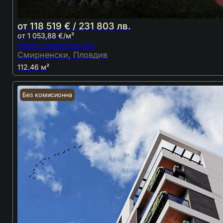
от 118 519 € / 231 803 лв.
от 1 053,88 €/м²
Ново строителство
Смирненски, Пловдив
112.46 м²
Без комисионна