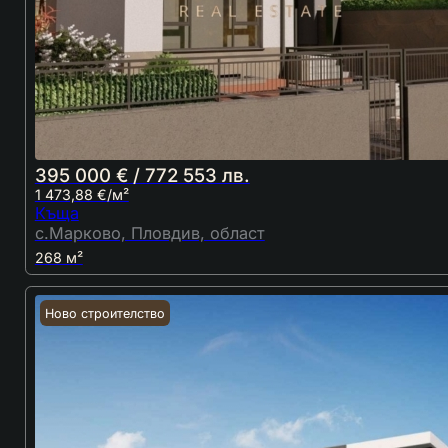
395 000 € / 772 553 лв.
1 473,88 €/м²
Къща
с.Марково, Пловдив, област
268 м²
Ново строителство