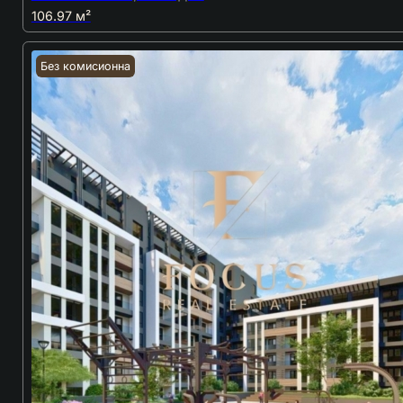
106.97 м²
Без комисионна