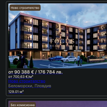
Ново строителство
от 90 388 € / 176 784 лв.
от 700,63 €/м²
Ново строителство
Беломорски, Пловдив
129.01 м²
Без комисионна