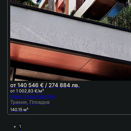
от 140 546 € / 274 884 лв.
от 1 002,83 €/м²
Ново строителство
Тракия, Пловдив
140.15 м²
1