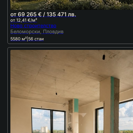
от 69 265 € / 135 471 лв.
от 12,41 €/м²
Ново строителство
Беломорски, Пловдив
5580 м²
|
56 стаи