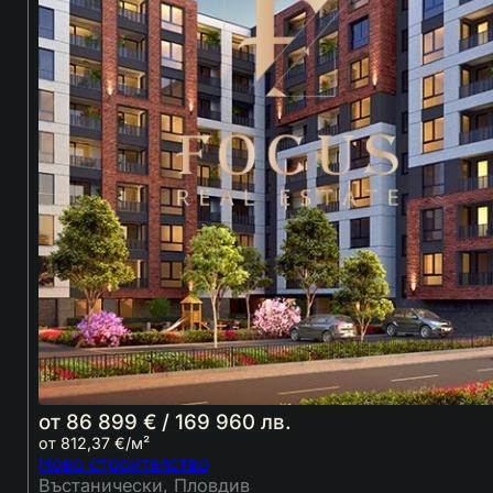
от 86 899 € / 169 960 лв.
от 812,37 €/м²
Ново строителство
Въстанически, Пловдив