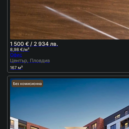
1 500 € / 2 934 лв.
8,98 €/м²
Офис
Център, Пловдив
167 м²
Без комисионна