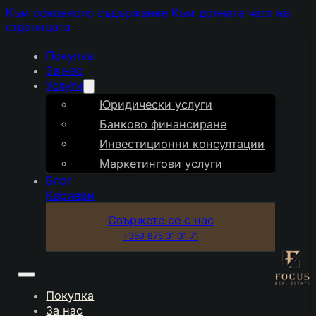
Към основното съдържание
Към долната част на
страницата
Покупка
За нас
Услуги
Юридически услуги
Банково финансиране
Инвестиционни консултации
Маркетингови услуги
Блог
Кариери
Свържете се с нас
+359 875 31 31 71
Покупка
За нас