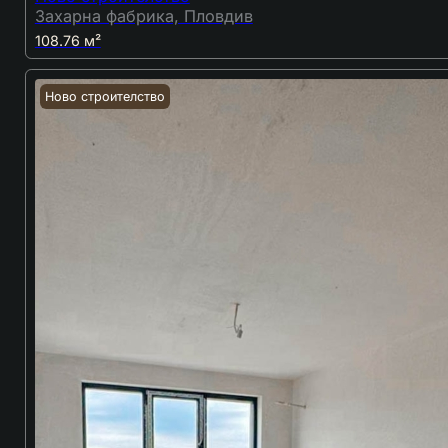
Захарна фабрика, Пловдив
108.76 м²
Ново строителство