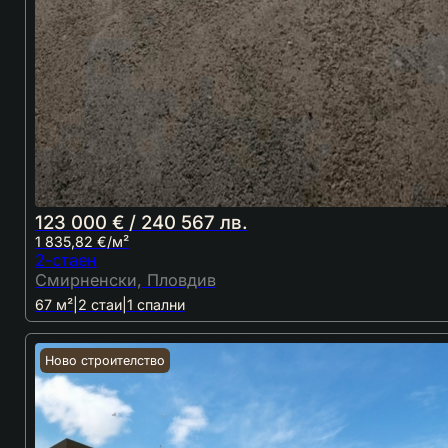
123 000 € / 240 567 лв.
1 835,82 €/м²
2-стаен
Смирненски, Пловдив
67 м²
|
2 стаи
|
1 спални
Ново строителство