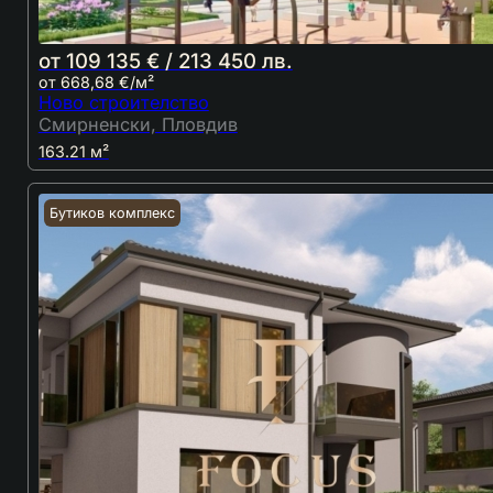
от 109 135 € / 213 450 лв.
от 668,68 €/м²
Ново строителство
Смирненски, Пловдив
163.21 м²
Бутиков комплекс