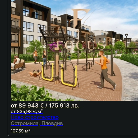
от 89 943 € / 175 913 лв.
от 835,98 €/м²
Ново строителство
Остромила, Пловдив
107.59 м²