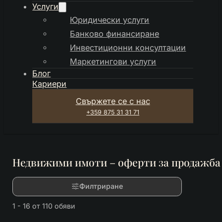
Услуги
Юридически услуги
Банково финансиране
Инвестиционни консултации
Маркетингови услуги
Блог
Кариери
Свържете се с нас
+359 875 31 31 71
Недвижими имоти – оферти за продажба
Филтриране
1 - 16 от 110 обяви