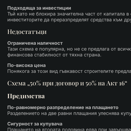
Подходяща за инвестиции
Тъй като не блокира значителна част от капитала в
инвеститорите да преразпределят средства към др
Недостатъци
Ограничена наличност
Тази схема е популярна, но не се предлага от всич
финансова стабилност от тяхна страна.
По-висока цена
Понякога за този вид гъвкавост строителите предла
Схема „50% при договор и 50% на Акт 16“
Предимства
По-равномерно разпределение на плащането
Разделението на две равни плащания улеснява купу
Сигурност за купувача
Плащането на втората половина едва при завършва