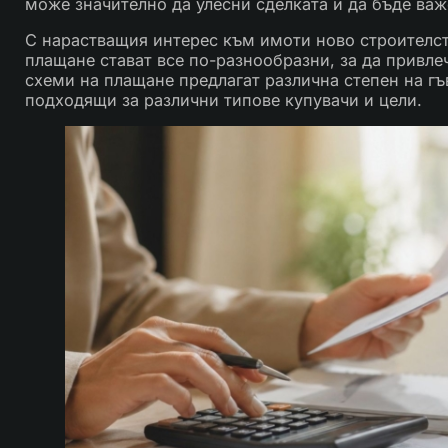
може значително да улесни сделката и да бъде важ
С нарастващия интерес към имоти ново строителст
плащане стават все по-разнообразни, за да привлеч
схеми на плащане предлагат различна степен на гъв
подходящи за различни типове купувачи и цели.