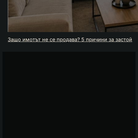
Защо имотът не се продава? 5 причини за застой