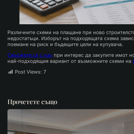
Различните схеми на плащане при ново строителст
недостатъци. Изборът на подходящата схема завис
поемане на риск и бъдещите цели на купувача.
Свържете се с нас
при интерес да закупите имот н
най-подходящия вариант от възможните схеми на
Post Views:
7
Прочетете също