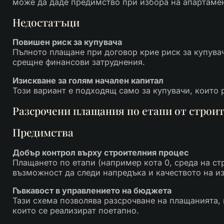
може да даде предимство при избора на апартамен
Недостатъци
Повишен риск за купувача
Пълното плащане при договор крие риск за купувач
срещне финансови затруднения.
Изискване за голям начален капитал
Този вариант е подходящ само за купувачи, които 
Разсрочени плащания по етапи от строи
Предимства
Добър контрол върху строителния процес
Плащането по етапи (например кота 0, среда на стро
възможност да следи напредъка и качеството на и
Гъвкавост в управлението на бюджета
Тази схема позволява разсрочване на плащанията, 
които се реализират поетапно.