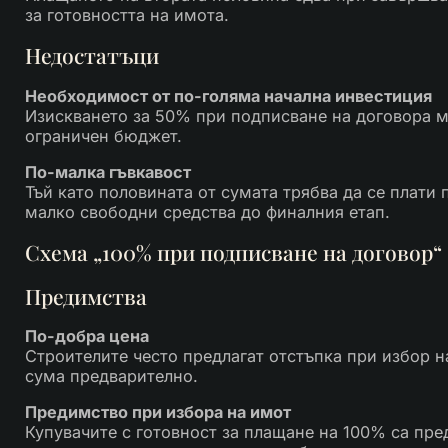
за готовността на имота.
Недостатъци
Необходимост от по-голяма начална инвестиция
Изискването за 50% при подписване на договора м
ограничен бюджет.
По-малка гъвкавост
Тъй като половината от сумата трябва да се плати 
малко свободни средства до финалния етап.
Схема „100% при подписване на договор“
Предимства
По-добра цена
Строителите често предлагат отстъпка при избор на
сума предварително.
Предимство при избора на имот
Купувачите с готовност за плащане на 100% са пре