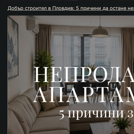
Добър строител в Пловдив: 5 причини да остане н