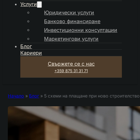
Услуги
Юридически услуги
Банково финансиране
Инвестиционни консултации
Маркетингови услуги
Блог
Кариери
Свържете се с нас
+359 875 31 31 71
Начало
»
Блог
»
5 схеми на плащане при ново строителство