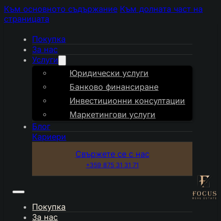
Към основното съдържание
Към долната част на
страницата
Покупка
За нас
Услуги
Юридически услуги
Банково финансиране
Инвестиционни консултации
Маркетингови услуги
Блог
Кариери
Свържете се с нас
+359 875 31 31 71
Покупка
За нас