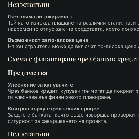
Недостатъци
По-голяма ангажираност
Тъй като изисква плащане на различни етапи, тази
навременно отпускане на средствата, което поняк
Възможност за по-висока цена
Някои строители може да включат по-висока цена з
Схема с финансиране чрез банков кредит
Предимства
Улеснение за купувачите
Чрез банков кредит, купувачите могат да покрият з
ги улеснява във финансовото планиране.
Контрол върху строителния процес
Заедно с банката, която също извършва проверки н
сигурност за завършването на проекта.
Недостатъци