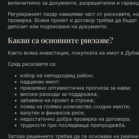
включително за документи, разрешителни и гаран
Регулираният пазар намалява част от рисковете, 
проверка. Всеки проект и договор трябва да бъда
депозит или подписване на документи.
Какви са основните рискове?
Както всяка инвестиция, покупката на имот в Дуба
Сред рисковете са:
избор на неподходящ район;
надценен имот;
прекалено оптимистична прогноза за наем;
високи разходи за поддръжка;
забавяне на проект в строеж;
поява на голямо количество сходни имоти;
валутен и финансов риск;
недостатъчно добра проверка на договора;
трудности при последваща препродажба.
Затова решението трябва да се основава на реални