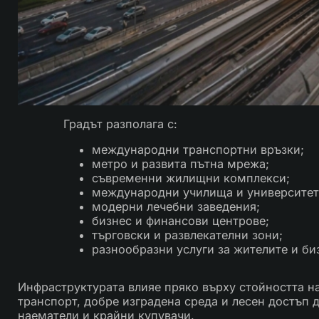
Градът разполага с:
международни транспортни връзки;
метро и развита пътна мрежа;
съвременни жилищни комплекси;
международни училища и университет
модерни лечебни заведения;
бизнес и финансови центрове;
търговски и развлекателни зони;
разнообразни услуги за жителите и би
Инфраструктурата влияе пряко върху стойността н
транспорт, добре изградена среда и лесен достъп 
наематели и крайни купувачи.