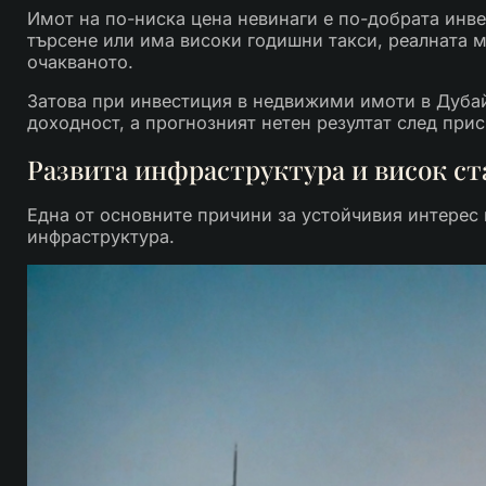
Имот на по-ниска цена невинаги е по-добрата инве
търсене или има високи годишни такси, реалната 
очакваното.
Затова при инвестиция в недвижими имоти в Дубай
доходност, а прогнозният нетен резултат след при
Развита инфраструктура и висок ст
Една от основните причини за устойчивия интерес
инфраструктура.