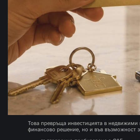
Това превръща инвестицията в недвижими 
финансово решение, но и във възможност з