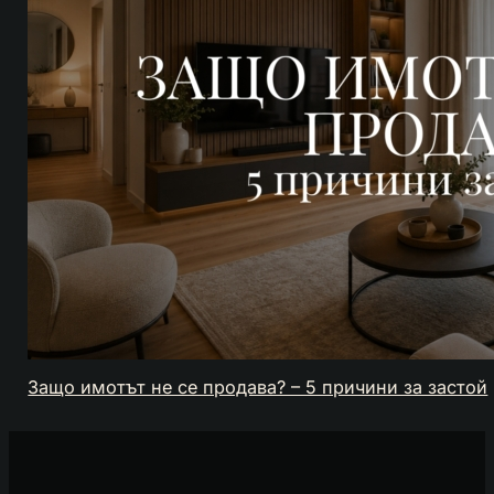
Защо имотът не се продава? – 5 причини за застой