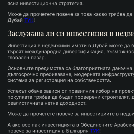
ясна инвестиционна стратегия.
Може да прочетете повече за това какво трябва да
Дубай
ТУК
!
Заслужава ли си инвестиция в нед
Инвестиция в недвижими имоти в Дубай може да б
търсят международна диверсификация, възможност
глобален пазар.
Основните предимства са благоприятната данъчна 
дългосрочно пребиваване, модерната инфраструкт
система за регистрация на собствеността.
Успехът обаче зависи от правилния избор на проек
покупката трябва да бъдат проверени строителят, 
реалистичната нетна доходност.
Може да прочетете повече за инвестициите в нед
А ако все пак инвестицията в Обединените Арабски
повече за инвестиция в България
ТУК
!