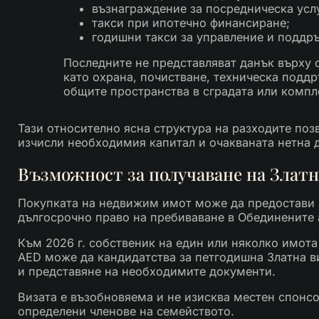
възнаграждение за посредническа услу
такси при ипотечно финансиране;
годишни такси за управление и поддр
Последните не представляват данък върху 
като охрана, почистване, техническа поддр
общите пространства в сградата или компл
Тази относително ясна структура на разходите поз
изчисли необходимия капитал и очакваната нетна 
Възможност за получаване на Златн
Покупката на недвижим имот може да предостави 
дългосрочно право на пребиваване в Обединените 
Към 2026 г. собственик на един или няколко имота
AED може да кандидатства за петгодишна Златна 
и представяне на необходимите документи.
Визата е възобновяема и не изисква местен спонсо
определени членове на семейството.