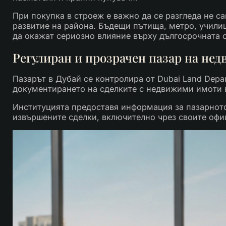
При покупка в строеж е важно да се разгледа не са
развитие на района. Бъдещи пътища, метро, учили
да окажат сериозно влияние върху дългосрочната 
Регулиран и прозрачен пазар на не
Пазарът в Дубай се контролира от Dubai Land Depar
документирането на сделките с недвижими имоти 
Институцията предоставя информация за пазарното
извършените сделки, включително чрез своите офи