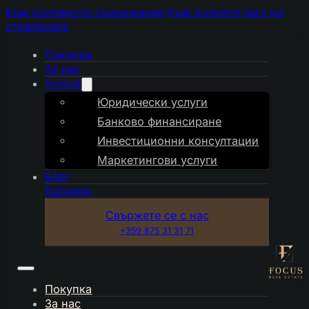
Към основното съдържание
Към долната част на
страницата
Покупка
За нас
Услуги
Юридически услуги
Банково финансиране
Инвестиционни консултации
Маркетингови услуги
Блог
Кариери
Свържете се с нас
+359 875 31 31 71
Покупка
За нас