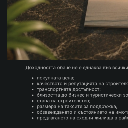
Доходността обаче не е еднаква във всички
покупната цена;
качеството и репутацията на строителя
транспортната достъпност;
близостта до бизнес и туристически з
етапа на строителство;
размера на таксите за поддръжка;
обзавеждането и състоянието на имот
предлагането на сходни жилища в рай