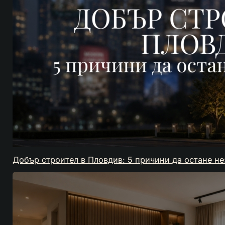
Добър строител в Пловдив: 5 причини да остане н