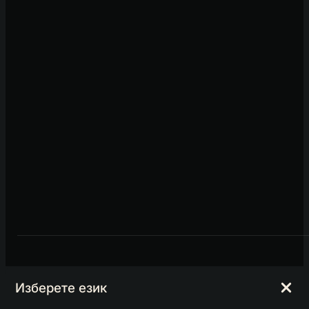
Изберете език