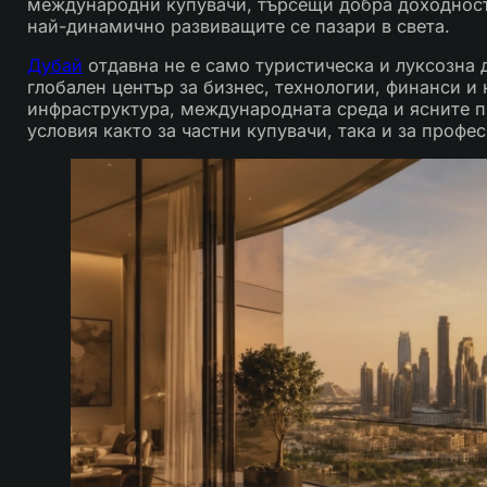
международни купувачи, търсещи добра доходност,
най-динамично развиващите се пазари в света.
Дубай
отдавна не е само туристическа и луксозна 
глобален център за бизнес, технологии, финанси 
инфраструктура, международната среда и ясните п
условия както за частни купувачи, така и за профе