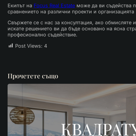
Екипът на
Focus Real Estate
може да ви съдейства п
сравнението на различни проекти и организацията 
Свържете се с нас за консултация, ако обмисляте
искате решението ви да бъде основано на ясна ст
професионално съдействие.
Post Views:
4
Прочетете също