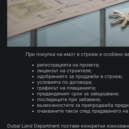
При покупка на имот в строеж е особено в
регистрацията на проекта;
лицензът на строителя;
одобрението за продажби в строеж;
условията по договора;
графикът на плащанията;
предвиденият срок за завършване;
последиците при забавяне;
възможностите за препродажба преди
очакваните такси след предаването на
Dubai Land Department поставя конкретни изискван